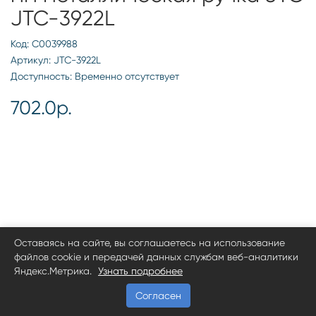
JTC-3922L
Код: С0039988
Артикул: JTC-3922L
Доступность: Временно отсутствует
702.0р.
Оставаясь на сайте, вы соглашаетесь на использование
файлов cookie и передачей данных службам веб-аналитики
Яндекс.Метрика.
Узнать подробнее
Согласен