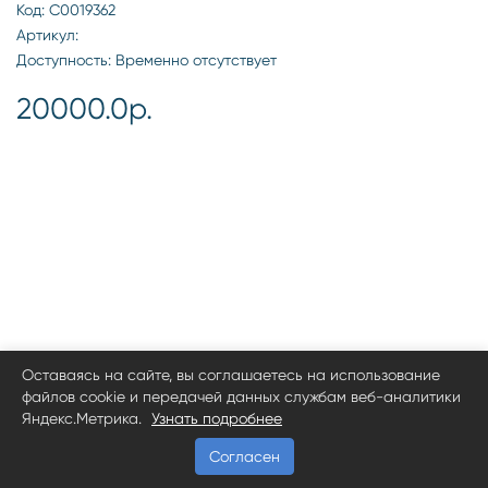
Код: С0019362
Артикул:
Доступность: Временно отсутствует
20000.0р.
Оставаясь на сайте, вы соглашаетесь на использование
файлов cookie и передачей данных службам веб-аналитики
Яндекс.Метрика.
Узнать подробнее
Согласен