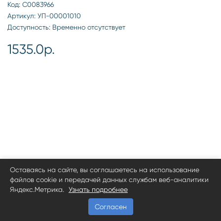
Код: С0083966
Артикул: УП-00001010
Доступность: Временно отсутствует
1535.0р.
Оставаясь на сайте, вы соглашаетесь на использование
файлов cookie и передачей данных службам веб-аналитики
Яндекс.Метрика.
Узнать подробнее
Согласен