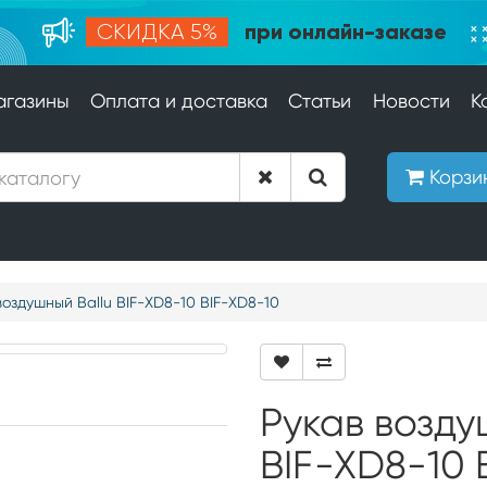
при онлайн-заказе
СКИДКА 5%
агазины
Оплата и доставка
Статьи
Новости
К
Корзи
воздушный Ballu BIF-XD8-10 BIF-XD8-10
Рукав возду
BIF-XD8-10 