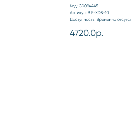
Код: С0094445
Артикул: BIF-XD8-10
Доступность: Временно отсутс
4720.0р.