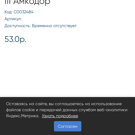
III Амкодор
Код: С0032484
Артикул:
Доступность: Временно отсутствует
53.0р.
Оставаясь на сайте, вы соглашаетесь на использование
файлов cookie и передачей данных службам веб-аналитики
Яндекс.Метрика.
Узнать подробнее
Согласен