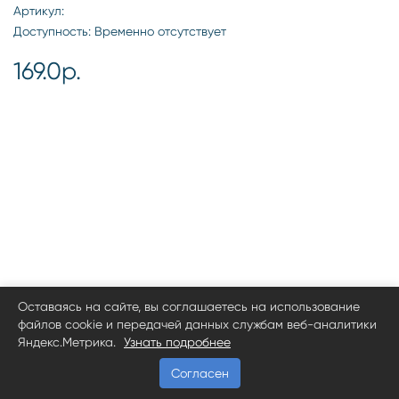
Артикул:
Доступность: Временно отсутствует
169.0р.
Оставаясь на сайте, вы соглашаетесь на использование
файлов cookie и передачей данных службам веб-аналитики
Яндекс.Метрика.
Узнать подробнее
Согласен