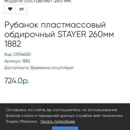
модели составляет 260 мм.
Рубанок пластмассовый
обдирочный STAYER 260мм
1882
Код: С0066261
Артикул: 1882
Доступность: Временно отсутствует
724.0р.
Оставаясь на сайте, вы соглашаетесь на использование
файлов cookie и передачей данных службам веб-аналитики
Яндекс.Метрика.
Узнать подробнее