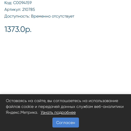
Код: С0094159
Артикул: 210785
Доступность: Временно отсутствует
1373.0р.
Оставаясь на сайте, вы соглашаетесь на использование
файлов cookie и передачей данных службам веб-аналитики
Яндекс.Метрика.
Узнать подробнее
Согласен