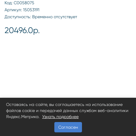
Код: С0058075
Артикул: 15053191
Доступность: Временно отсутствует
20496.0р.
Оставаясь на сайте, вы соглашаетесь на использование
файлов cookie и передачей данных службам веб-аналитики
Яндекс.Метрика.
Узнать подробнее
Согласен