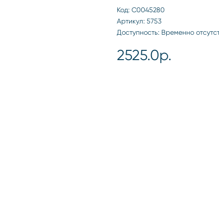
Код: С0045280
Артикул: 5753
Доступность: Временно отсутс
2525.0р.