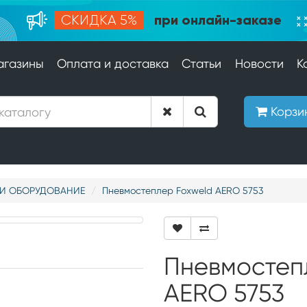
при онлайн-заказе
СКИДКА 5%
агазины
Оплата и доставка
Статьи
Новости
К
Корзи
И ОБОРУДОВАНИЕ
Пневмостеплер Foxweld AERO 5753
Пневмостеп
AERO 5753