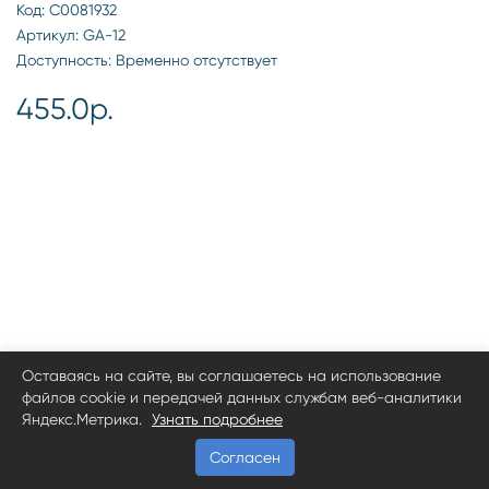
Код: С0081932
Артикул: GA-12
Доступность: Временно отсутствует
455.0р.
Оставаясь на сайте, вы соглашаетесь на использование
файлов cookie и передачей данных службам веб-аналитики
Яндекс.Метрика.
Узнать подробнее
Согласен