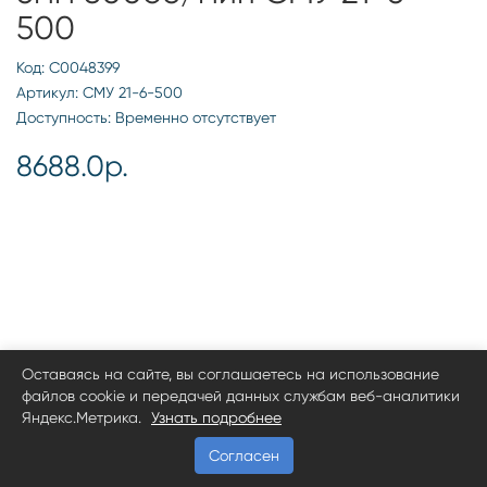
500
Код: С0048399
Артикул: СМУ 21-6-500
Доступность: Временно отсутствует
8688.0р.
Оставаясь на сайте, вы соглашаетесь на использование
файлов cookie и передачей данных службам веб-аналитики
Яндекс.Метрика.
Узнать подробнее
Согласен