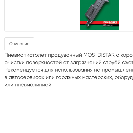
Описание
Пневмопистолет продувочный MOS-DISTAR с коро
очистки поверхностей от загрязнений струёй сжат
Рекомендуется для использования на промышленн
в автосервисах или гаражных мастерских, обор
или пневмолинией.