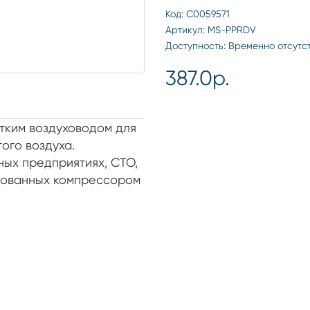
Код: С0059571
Артикул: MS-PPRDV
Доступность: Временно отсутс
387.0р.
тким воздуховодом для
ого воздуха.
ых предприятиях, СТО,
удованных компрессором