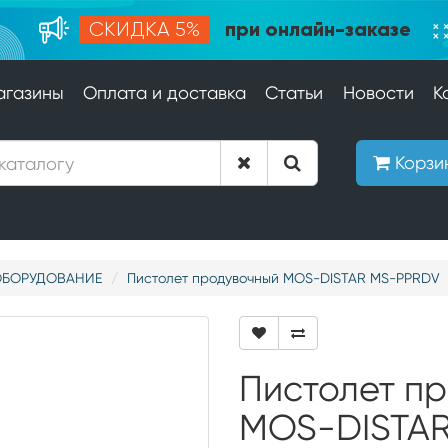
при онлайн-заказе
СКИДКА 5%
агазины
Оплата и доставка
Статьи
Новости
К
Корзи
ОБОРУДОВАНИЕ
Пистолет продувочный MOS-DISTAR MS-PPRDV
Пистолет п
MOS-DISTA