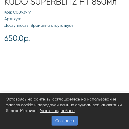
KUDO SUPERBLITZ HT 850мл
Код: С0093919
Артикул:
Доступность: Временно отсутствует
650.0р.
Оставаясь на сайте, вы соглашаетесь на использование
файлов cookie и передачей данных службам веб-аналитики
Яндекс.Метрика.
Узнать подробнее
Согласен