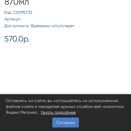
870мл
Код: С0095733
Артикул:
Доступность: Временно отсутствует
570.0р.
Оставаясь на сайте, вы соглашаетесь на использование
файлов cookie и передачей данных службам веб-аналитики
Яндекс.Метрика.
Узнать подробнее
Согласен