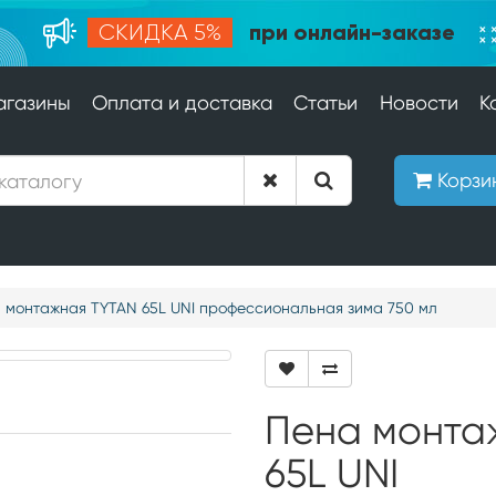
при онлайн-заказе
СКИДКА 5%
агазины
Оплата и доставка
Статьи
Новости
К
Корзи
 монтажная TYTAN 65L UNI профессиональная зима 750 мл
Пена монта
65L UNI