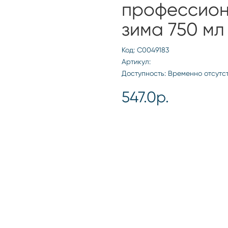
профессион
зима 750 мл
Код: С0049183
Артикул:
Доступность: Временно отсутс
547.0р.