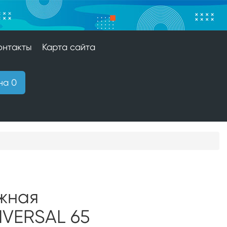
онтакты
Карта сайта
на 0
жная
IVERSAL 65