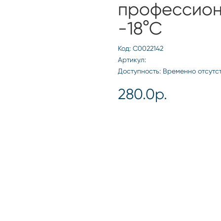
профессион
-18°С
Код: С0022142
Артикул:
Доступность: Временно отсутс
280.0р.