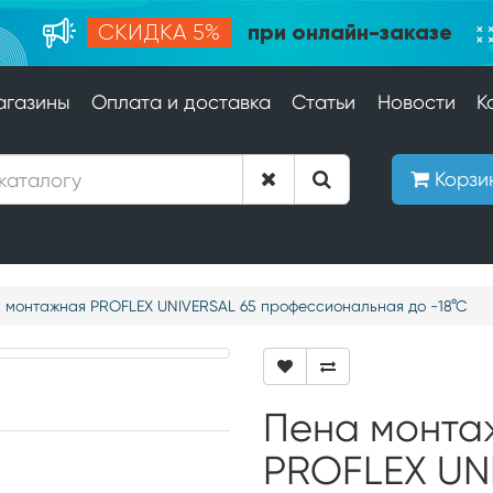
при онлайн-заказе
СКИДКА 5%
агазины
Оплата и доставка
Статьи
Новости
К
Корзи
 монтажная PROFLEX UNIVERSAL 65 профессиональная до -18°С
Пена монта
PROFLEX UN