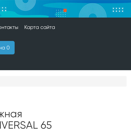
онтакты
Карта сайта
на 0
жная
IVERSAL 65