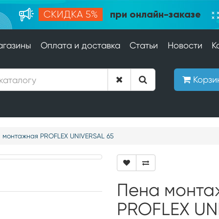
при онлайн-заказе
СКИДКА 5%
агазины
Оплата и доставка
Статьи
Новости
К
Корзи
 монтажная PROFLEX UNIVERSAL 65
Пена монта
PROFLEX UN