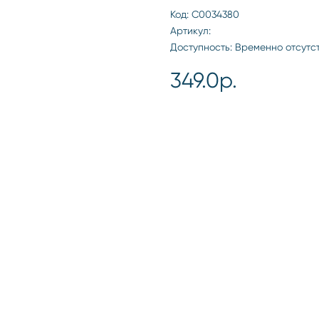
Код: С0034380
Артикул:
Доступность: Временно отсутс
349.0р.