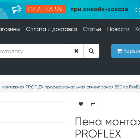
при онлайн-заказе
СКИДКА 5%
агазины
Оплата и доставка
Статьи
Новости
К
Корзи
 монтажная PROFLEX профессиональная огнеупроная 850мл FireB
Пена монта
PROFLEX