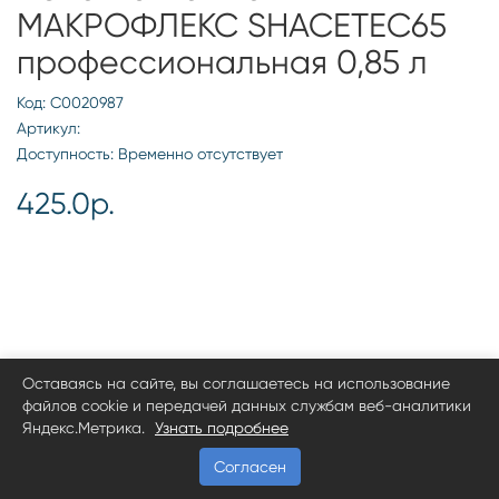
МАКРОФЛЕКС SHACETEC65
профессиональная 0,85 л
Код: С0020987
Артикул:
Доступность: Временно отсутствует
425.0р.
Оставаясь на сайте, вы соглашаетесь на использование
файлов cookie и передачей данных службам веб-аналитики
Яндекс.Метрика.
Узнать подробнее
Согласен