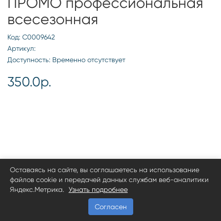
ПРОМО профессиональная
всесезонная
Код: С0009642
Артикул:
Доступность: Временно отсутствует
350.0р.
Оставаясь на сайте, вы соглашаетесь на использование
файлов cookie и передачей данных службам веб-аналитики
Яндекс.Метрика.
Узнать подробнее
Согласен