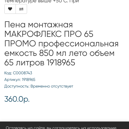
температуре выше +50°С. При
Пена монтажная
МАКРОФЛЕКС ПРО 65
ПРОМО профессиональная
емкость 850 мл лето объем
65 литров 1918965
Код: С0008743
Артикул: 1918965
Доступность: Временно отсутствует
360.0р.
Оставаясь на сайте, вы соглашаетесь на использование