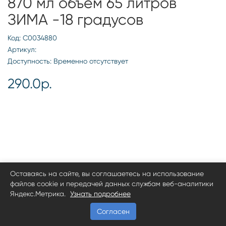
870 мл объем 65 литров
ЗИМА -18 градусов
Код: С0034880
Артикул:
Доступность: Временно отсутствует
290.0р.
Оставаясь на сайте, вы соглашаетесь на использование
файлов cookie и передачей данных службам веб-аналитики
Яндекс.Метрика.
Узнать подробнее
Согласен