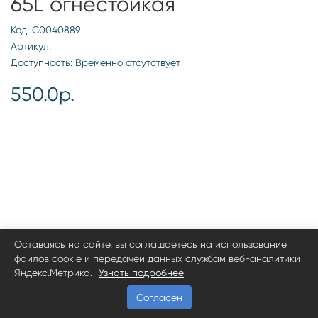
65L огнестойкая
Код: С0040889
Артикул:
Доступность: Временно отсутствует
550.0р.
Оставаясь на сайте, вы соглашаетесь на использование
файлов cookie и передачей данных службам веб-аналитики
Яндекс.Метрика.
Узнать подробнее
Согласен