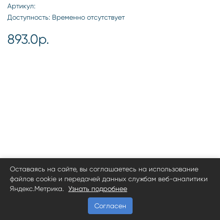
Артикул:
Доступность: Временно отсутствует
893.0р.
Оставаясь на сайте, вы соглашаетесь на использование
файлов cookie и передачей данных службам веб-аналитики
Яндекс.Метрика.
Узнать подробнее
Согласен