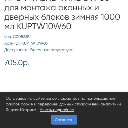
для монтажа оконных и
дверных блоков зимняя 1000
мл KUPTW10W60
Код: С0083352
Артикул: KUPTW10W60
Доступность: Временно отсутствует
705.0р.
Оставаясь на сайте, вы соглашаетесь на использование
файлов cookie и передачей данных службам веб-аналитики
Яндекс.Метрика.
Узнать подробнее
Согласен