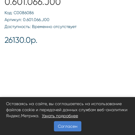
0.601.066.J00
Код: С0086086
Артикул: 0.601.066.J00
Доступность: Временно отсутствует
26130.0р.
Оставаясь на сайте, вы соглашаетесь на использование
файлов cookie и передачей данных службам веб-аналитики
Яндекс.Метрика.
Узнать подробнее
Согласен