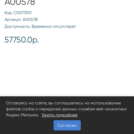
А00578
Код: С0073101
Артикул: А00578
Доступность: Временно отсутствует
57750.0р.
Оставаясь на сайте, вы соглашаетесь на использование
файлов cookie и передачей данных службам веб-аналитики
Яндекс.Метрика.
Узнать подробнее
Согласен