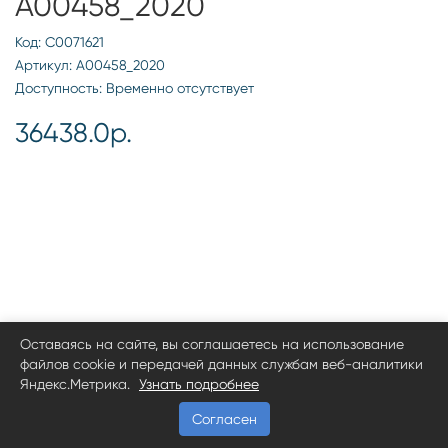
А00458_2020
Код: С0071621
Артикул: А00458_2020
Доступность: Временно отсутствует
36438.0р.
Оставаясь на сайте, вы соглашаетесь на использование
файлов cookie и передачей данных службам веб-аналитики
Яндекс.Метрика.
Узнать подробнее
Согласен