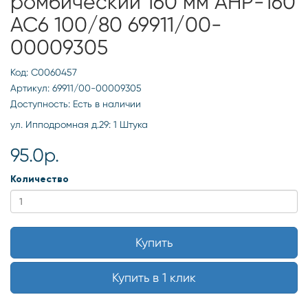
ромбический 160 мм АНР-160
АС6 100/80 69911/00-
00009305
Код: С0060457
Артикул: 69911/00-00009305
Доступность: Есть в наличии
ул. Ипподромная д.29: 1 Штука
95.0р.
Количество
Купить
Купить в 1 клик