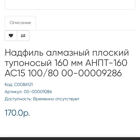
Описание
Надфиль алмазный плоский
тупоносый 160 мм АНПТ-160
АС15 100/80 00-00009286
Код: С0086121
Артикул: 00-00009286
Доступность: Временно отсутствует
170.0р.