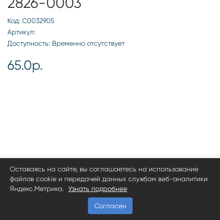
2826-0003
Код: С0032905
Артикул:
Доступность: Временно отсутствует
65.0р.
Оставаясь на сайте, вы соглашаетесь на использование
файлов cookie и передачей данных службам веб-аналитики
Яндекс.Метрика.
Узнать подробнее
Согласен