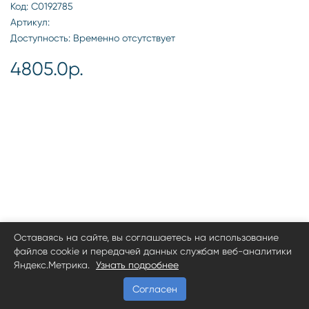
Код: С0192785
Артикул:
Доступность: Временно отсутствует
4805.0р.
Оставаясь на сайте, вы соглашаетесь на использование
файлов cookie и передачей данных службам веб-аналитики
Яндекс.Метрика.
Узнать подробнее
Согласен