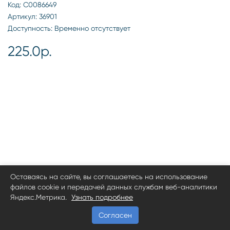
Код: С0086649
Артикул: 36901
Доступность: Временно отсутствует
225.0р.
Оставаясь на сайте, вы соглашаетесь на использование
файлов cookie и передачей данных службам веб-аналитики
Яндекс.Метрика.
Узнать подробнее
Согласен