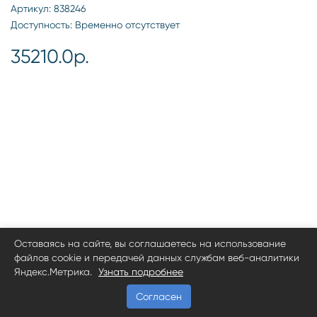
Артикул: 838246
Доступность: Временно отсутствует
35210.0р.
Оставаясь на сайте, вы соглашаетесь на использование
файлов cookie и передачей данных службам веб-аналитики
Яндекс.Метрика.
Узнать подробнее
Согласен