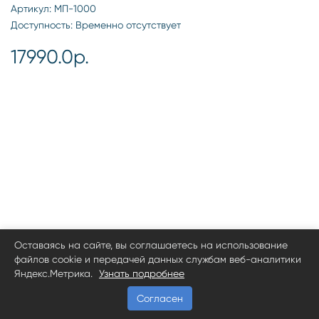
Артикул: МП-1000
Доступность: Временно отсутствует
17990.0р.
Оставаясь на сайте, вы соглашаетесь на использование
файлов cookie и передачей данных службам веб-аналитики
Яндекс.Метрика.
Узнать подробнее
Согласен