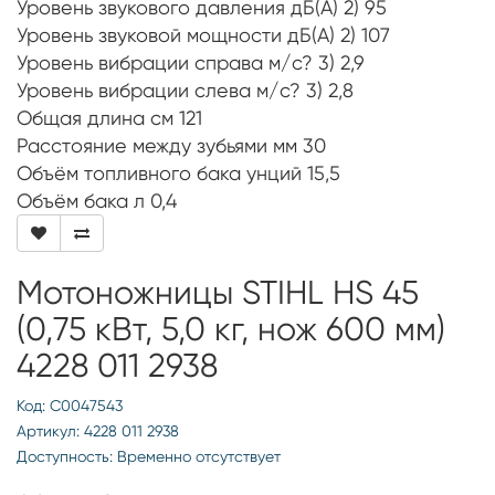
Уровень звукового давления дБ(A) 2) 95
Уровень звуковой мощности дБ(A) 2) 107
Уровень вибрации справа м/с? 3) 2,9
Уровень вибрации слева м/с? 3) 2,8
Общая длина см 121
Расстояние между зубьями мм 30
Объём топливного бака унций 15,5
Объём бака л 0,4
Мотоножницы STIHL HS 45
(0,75 кВт, 5,0 кг, нож 600 мм)
4228 011 2938
Код: С0047543
Артикул: 4228 011 2938
Доступность: Временно отсутствует