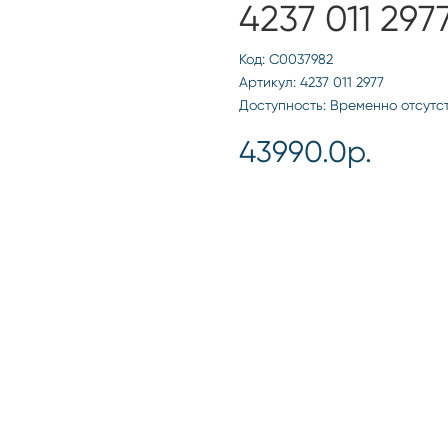
4237 011 297
Код: С0037982
Артикул: 4237 011 2977
Доступность: Временно отсутс
43990.0р.