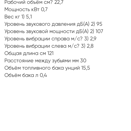
Рабочий объём см? 22,7
Мощность кВт 0,7
Вес кг 1) 5,1
Уровень звукового давления дБ(A) 2) 95
Уровень звуковой мощности дБ(A) 2) 107
Уровень вибрации справа м/с? 3) 2,9
Уровень вибрации слева м/с? 3) 2,8
Общая длина см 121
Расстояние между зубьями мм 30
Объём топливного бака унций 15,5
Объём бака л 0,4