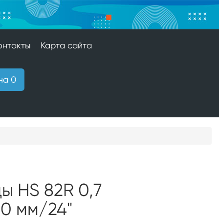
онтакты
Карта сайта
на 0
 HS 82R 0,7
600 мм/24"