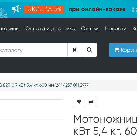
при онлайн-заказе
СКИДКА 5%
агазины
Оплата и доставка
Статьи
Новости
К
Корзи
82R 0,7 кВт 5,4 кг. 600 мм/24" 4237 011 2977
Мотоножницы
кВт 5,4 кг. 