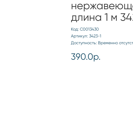
нержавеюща
длина 1 м 34
Код: С0013430
Артикул: 3423-1
Доступность: Временно отсутс
390.0р.