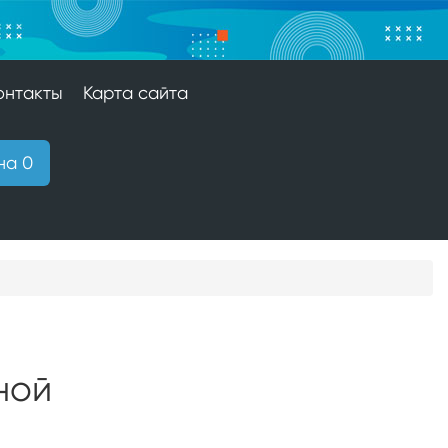
онтакты
Карта сайта
на 0
ной