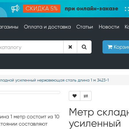
при онлайн-заказе
СКИДКА 5%
агазины
Оплата и доставка
Статьи
Новости
К
Корзи
ладной усиленный нержавеющая сталь длина 1 м 3423-1
Метр склад
а 1 метр состоит из 10
усиленный
стоянии составляют