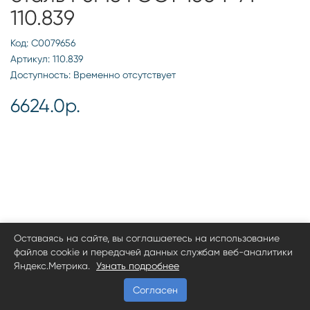
110.839
Код: С0079656
Артикул: 110.839
Доступность: Временно отсутствует
6624.0р.
Оставаясь на сайте, вы соглашаетесь на использование
файлов cookie и передачей данных службам веб-аналитики
Яндекс.Метрика.
Узнать подробнее
Согласен