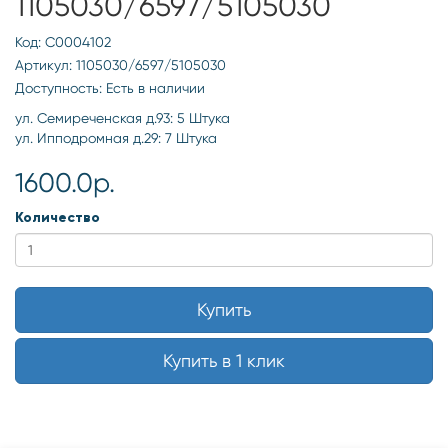
1105030/6597/5105030
Код: С0004102
Артикул: 1105030/6597/5105030
Доступность: Есть в наличии
ул. Семиреченская д.93: 5 Штука
ул. Ипподромная д.29: 7 Штука
1600.0р.
Количество
Купить
Купить в 1 клик