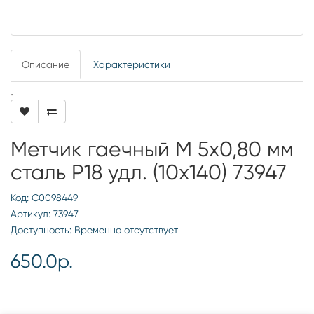
Описание
Характеристики
.
Метчик гаечный М 5х0,80 мм
сталь Р18 удл. (10х140) 73947
Код: С0098449
Артикул: 73947
Доступность: Временно отсутствует
650.0р.