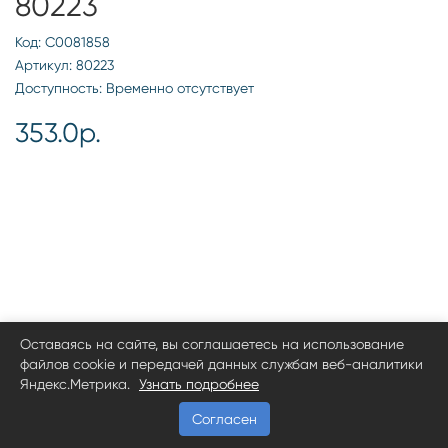
80223
Код: С0081858
Артикул: 80223
Доступность: Временно отсутствует
353.0р.
Оставаясь на сайте, вы соглашаетесь на использование
файлов cookie и передачей данных службам веб-аналитики
Яндекс.Метрика.
Узнать подробнее
Согласен