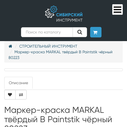
СТРОИТЕЛЬНЫЙ ИНСТРУМЕНТ
Маркер-краска MARKAL твёрдый B Paintstik чёрный
80223
Описание
Маркер-краска MARKAL
твёрдый B Paintstik чёрный