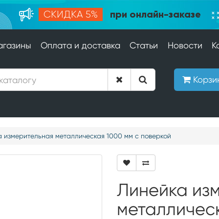
при онлайн-заказе
СКИДКА 5%
агазины
Оплата и доставка
Статьи
Новости
К
Корзи
 измерительная металлическая 1000 мм с поверкой
Линейка из
металличес