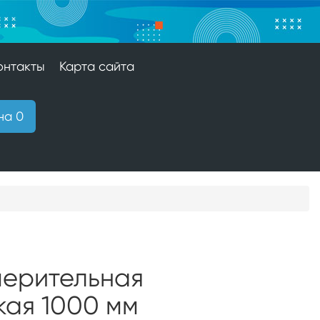
онтакты
Карта сайта
на 0
мерительная
кая 1000 мм