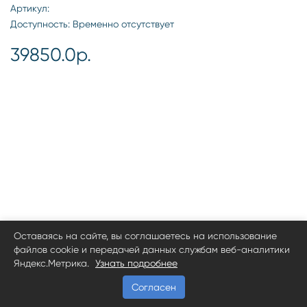
Артикул:
Доступность: Временно отсутствует
39850.0р.
Оставаясь на сайте, вы соглашаетесь на использование
файлов cookie и передачей данных службам веб-аналитики
Яндекс.Метрика.
Узнать подробнее
Согласен