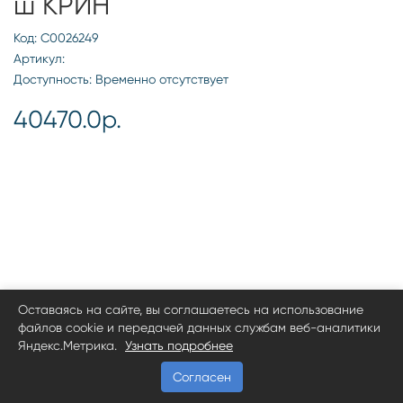
ш КРИН
Код: С0026249
Артикул:
Доступность: Временно отсутствует
40470.0р.
Оставаясь на сайте, вы соглашаетесь на использование
файлов cookie и передачей данных службам веб-аналитики
Яндекс.Метрика.
Узнать подробнее
Согласен