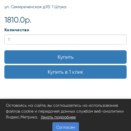
ул. Семиреченская д.93: 1 Штука
1810.0р.
Количество
Купить
Купить в 1 клик
Оставаясь на сайте, вы соглашаетесь на использование
файлов cookie и передачей данных службам веб-аналитики
Яндекс.Метрика.
Узнать подробнее
Согласен