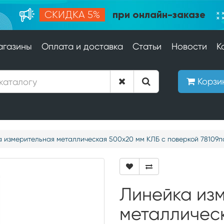
при онлайн-заказе
СКИДКА 5%
агазины
Оплата и доставка
Статьи
Новости
К
Корзи
 измерительная металлическая 500х20 мм КЛБ с поверкой 78109п
Линейка из
металличес