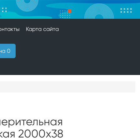
онтакты
Карта сайта
на 0
мерительная
кая 2000х38