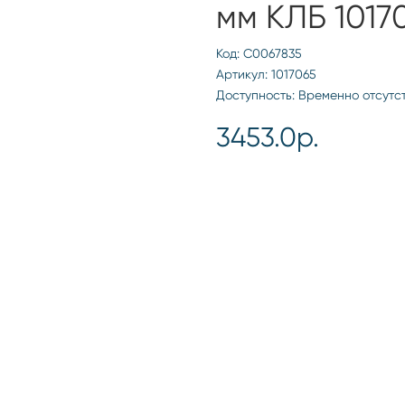
мм КЛБ 1017
Код: С0067835
Артикул: 1017065
Доступность: Временно отсутс
3453.0р.