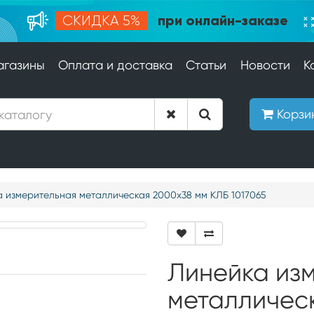
при онлайн-заказе
СКИДКА 5%
агазины
Оплата и доставка
Статьи
Новости
К
Корзи
 измерительная металлическая 2000х38 мм КЛБ 1017065
Линейка из
металличес