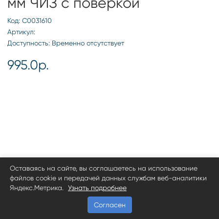
мм ЧИЗ с поверкой
Код: С0031610
Артикул:
Доступность: Временно отсутствует
995.0р.
Оставаясь на сайте, вы соглашаетесь на использование
файлов cookie и передачей данных службам веб-аналитики
Яндекс.Метрика.
Узнать подробнее
Согласен